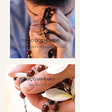
TERÇO DOS HOMENS
Toda primeira terça=feira do mês
TERÇO MARIANO
Todo dia 13 do mês