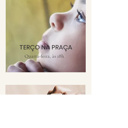
TERÇO NA PRAÇA
Quarta-feira, às 18h