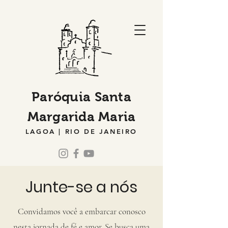
Paróquia Santa
Margarida Maria
LAGOA | RIO DE JANEIRO
Junte-se a nós
Convidamos você a embarcar conosco
nesta jornada de fé e amor. Se busca uma